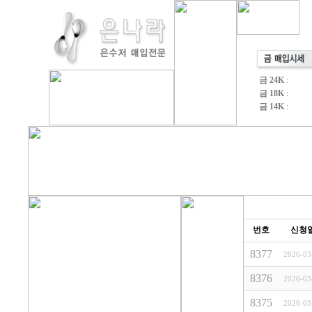
금 24K
:
금 18K
:
금 14K
:
번호
신청
8377
2026-03
8376
2026-03
8375
2026-03