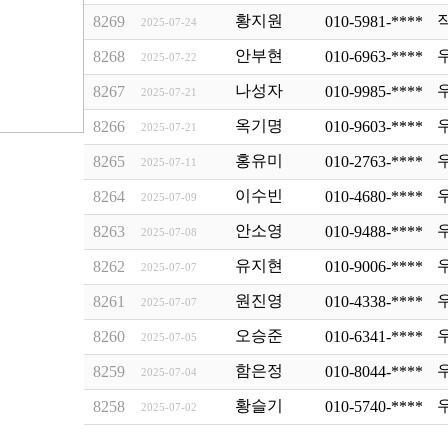
황지원
8269
010-5981-****
2025-07-24
안부현
8268
010-6963-****
2025-07-22
나성자
8267
010-9985-****
2025-07-21
옥기명
8266
010-9603-****
2025-07-21
홍유미
8265
010-2763-****
2025-07-11
이수빈
8264
010-4680-****
2025-07-09
안소영
8263
010-9488-****
2025-07-08
유지현
8262
010-9006-****
2025-07-07
원진영
8261
010-4338-****
2025-07-07
오승준
8260
010-6341-****
2025-07-05
함은정
8259
010-8044-****
2025-07-04
황슬기
8258
010-5740-****
2025-07-02