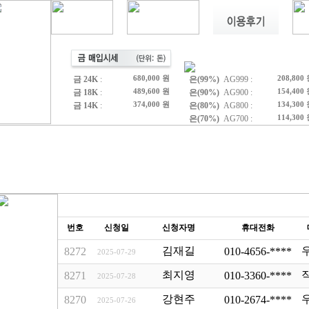
금 24K
:
680,000 원
은(99%)
AG999 :
208,800
금 18K
:
489,600 원
은(90%)
AG900 :
154,400
금 14K
:
374,000 원
은(80%)
AG800 :
134,300
은(70%)
AG700 :
114,300
번호
신청일
신청자명
휴대전화
김재길
8272
010-4656-****
2025-07-29
최지영
8271
010-3360-****
2025-07-28
강현주
8270
010-2674-****
2025-07-26