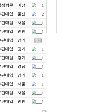
직접방문
미정
우편매입
울산
우편매입
서울
우편매입
인천
우편매입
경기
우편매입
경기
우편매입
경기
우편매입
경남
우편매입
경기
우편매입
서울
우편매입
서울
우편매입
인천